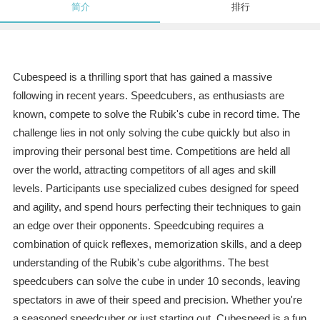
简介
排行
Cubespeed is a thrilling sport that has gained a massive
following in recent years. Speedcubers, as enthusiasts are
known, compete to solve the Rubik's cube in record time. The
challenge lies in not only solving the cube quickly but also in
improving their personal best time. Competitions are held all
over the world, attracting competitors of all ages and skill
levels. Participants use specialized cubes designed for speed
and agility, and spend hours perfecting their techniques to gain
an edge over their opponents. Speedcubing requires a
combination of quick reflexes, memorization skills, and a deep
understanding of the Rubik's cube algorithms. The best
speedcubers can solve the cube in under 10 seconds, leaving
spectators in awe of their speed and precision. Whether you're
a seasoned speedcuber or just starting out, Cubespeed is a fun