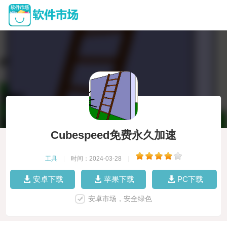
Cubespeed免费永久加速
工具
|
时间：2024-03-28
|
安卓下载
苹果下载
PC下载
安卓市场，安全绿色