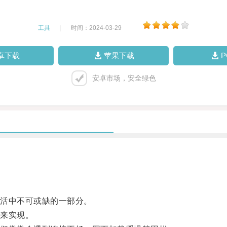
工具
|
时间：2024-03-29
|
卓下载
苹果下载
安卓市场，安全绿色
活中不可或缺的一部分。
来实现。