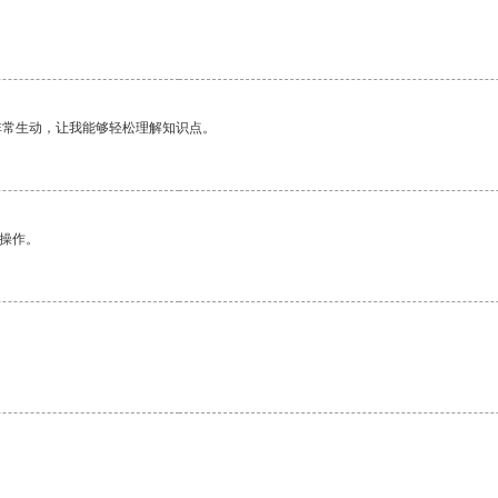
非常生动，让我能够轻松理解知识点。
悉操作。
。