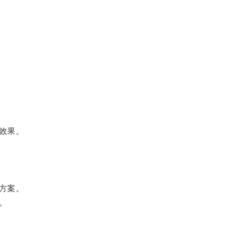
效果。
方案。
。