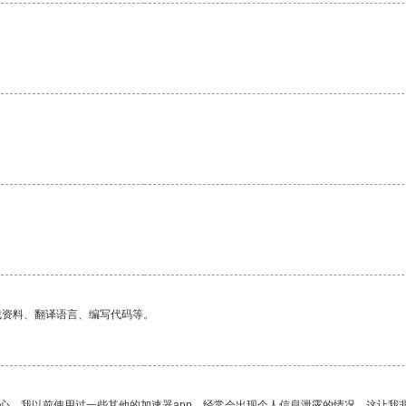
找资料、翻译语言、编写代码等。
放心。我以前使用过一些其他的加速器app，经常会出现个人信息泄露的情况，这让我