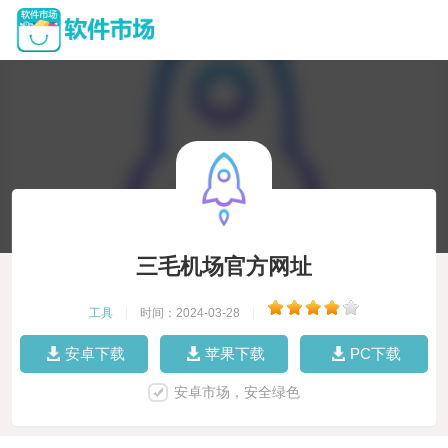
三毛机场官方网址
工具
|
时间：2024-03-28
|
安卓下载
苹果下载
PC下载
安卓市场，安全绿色