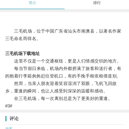
简介
排行
三毛机场，位于中国广东省汕头市南澳县，以著名作家
三毛命名而得名。
三毛机场下载地址
这里不仅是一个交通枢纽，更是人们情感交织的地方。
每当节假日来临，机场内外都挤满了旅客和送行者，有
的抱着行李箱匆匆赶往登机口，有的手挽手相依相偎道别。
然而，当亲人朋友迎着笑容湿润了双眼，飞机飞回故
乡，重逢的瞬间，也让人感受到深深的温暖和感动。
在三毛机场，每一次离别总是为了更美好的重逢。
#3#
评论
游客