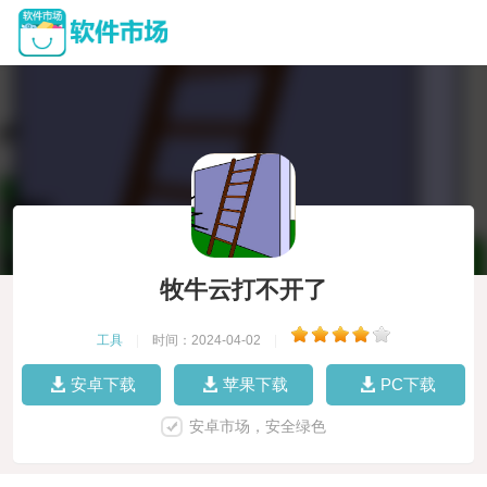
牧牛云打不开了
工具
|
时间：2024-04-02
|
安卓下载
苹果下载
PC下载
安卓市场，安全绿色