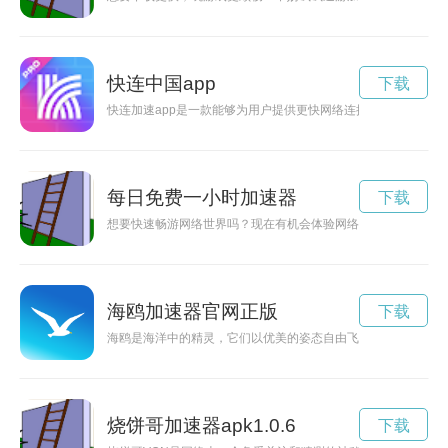
快连中国app
下载
快连加速app是一款能够为用户提供更快网络连接速度的应用程
每日免费一小时加速器
下载
想要快速畅游网络世界吗？现在有机会体验网络加速器免费一小
海鸥加速器官网正版
下载
海鸥是海洋中的精灵，它们以优美的姿态自由飞翔于蔚蓝的天空
烧饼哥加速器apk1.0.6
下载