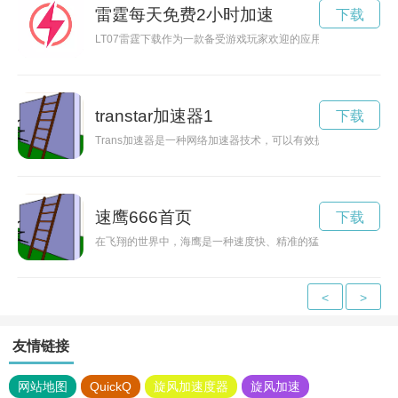
雷霆每天免费2小时加速
下载
LT07雷霆下载作为一款备受游戏玩家欢迎的应用软件，提供了
transtar加速器1
下载
Trans加速器是一种网络加速器技术，可以有效提升网络传输
速鹰666首页
下载
在飞翔的世界中，海鹰是一种速度快、精准的猛禽。那么，海鹰
<
>
友情链接
网站地图
QuickQ
旋风加速度器
旋风加速