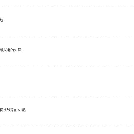
绩。
己感兴趣的知识。
动切换线路的功能。