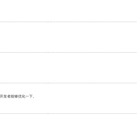
。
望开发者能够优化一下。