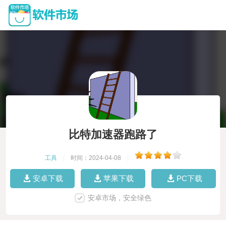
比特加速器跑路了
工具
|
时间：2024-04-08
|
安卓下载
苹果下载
PC下载
安卓市场，安全绿色