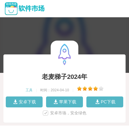
老麦梯子2024年
工具
|
时间：2024-04-10
|
安卓下载
苹果下载
PC下载
安卓市场，安全绿色