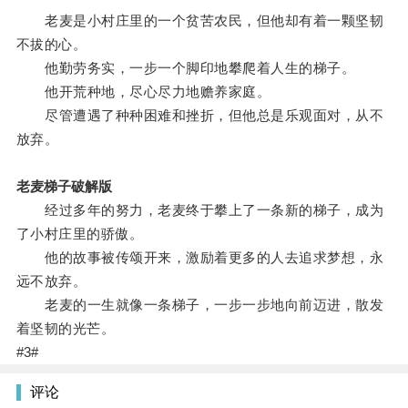
老麦是小村庄里的一个贫苦农民，但他却有着一颗坚韧
不拔的心。
他勤劳务实，一步一个脚印地攀爬着人生的梯子。
他开荒种地，尽心尽力地赡养家庭。
尽管遭遇了种种困难和挫折，但他总是乐观面对，从不
放弃。
老麦梯子破解版
经过多年的努力，老麦终于攀上了一条新的梯子，成为
了小村庄里的骄傲。
他的故事被传颂开来，激励着更多的人去追求梦想，永
远不放弃。
老麦的一生就像一条梯子，一步一步地向前迈进，散发
着坚韧的光芒。
#3#
评论