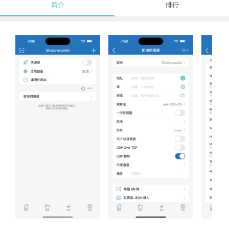
简介
排行