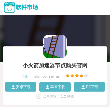
小火箭加速器节点购买官网
工具
|
时间：2024-04-10
|
安卓下载
苹果下载
PC下载
安卓市场，安全绿色