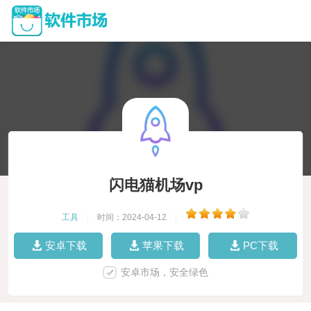
闪电猫机场vp
工具
|
时间：2024-04-12
|
安卓下载
苹果下载
PC下载
安卓市场，安全绿色