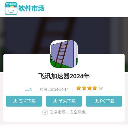
飞讯加速器2024年
工具
|
时间：2024-04-14
|
安卓下载
苹果下载
PC下载
安卓市场，安全绿色