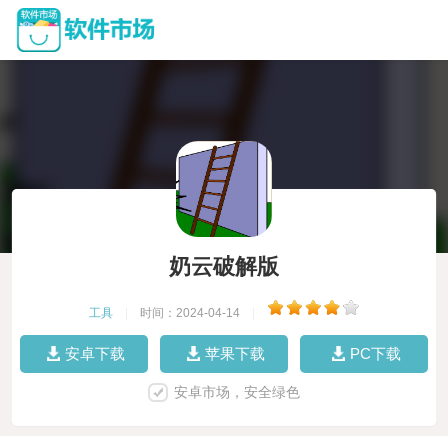
奶云破解版
工具
|
时间：2024-04-14
|
安卓下载
苹果下载
PC下载
安卓市场，安全绿色