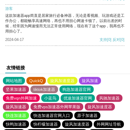
游客
这款加速器app简直是居家旅行必备神器，无论是看视频、玩游戏还是工
作办公，都能畅享高速网络，再也不用担心网速卡顿了。以前出差的时
候，经常因为网速慢而无法正常使用网络，现在有了这个app，我再也不
用担心了。
2024-04-17
支持
[0]
反对
[0]
友情链接
网站地图
QuickQ
旋风加速度器
旋风加速
坚果加速器
tiktok加速器
狗急加速器官网
免费vqn外网加速
小蓝鸟
优途加速器官网
风驰加速器
旋风加速器
免费vps加速器外网苹果版
旋风加速度器
快连加速器
快连加速器官网入口
原子加速器
快鸭加速器
快柠檬加速器
旋风加速度器
外网网址导航