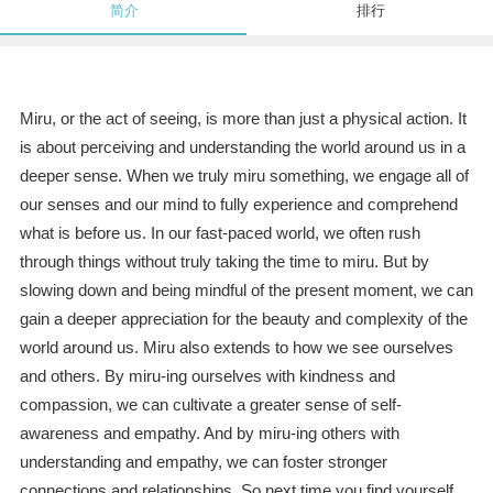
简介
排行
Miru, or the act of seeing, is more than just a physical action. It
is about perceiving and understanding the world around us in a
deeper sense. When we truly miru something, we engage all of
our senses and our mind to fully experience and comprehend
what is before us. In our fast-paced world, we often rush
through things without truly taking the time to miru. But by
slowing down and being mindful of the present moment, we can
gain a deeper appreciation for the beauty and complexity of the
world around us. Miru also extends to how we see ourselves
and others. By miru-ing ourselves with kindness and
compassion, we can cultivate a greater sense of self-
awareness and empathy. And by miru-ing others with
understanding and empathy, we can foster stronger
connections and relationships. So next time you find yourself