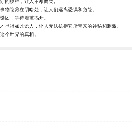
狞的模样，让人不寒而栗。
事物隐藏在阴暗处，让人们远离恐惧和危险。
谜团，等待着被揭开。
才显得如此诱人，让人无法抗拒它所带来的神秘和刺激。
这个世界的真相。
。