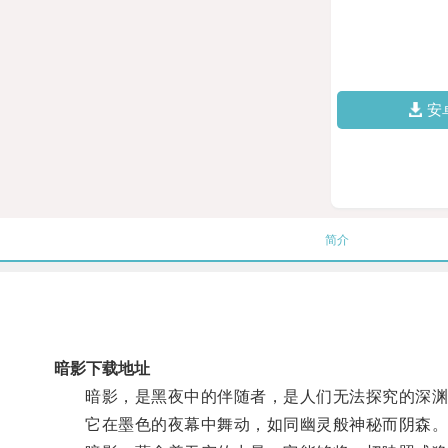
安
简介
暗影下载地址
暗影，是黑夜中的伴随者，是人们无法探究的深渊
它在墨色的夜幕中舞动，如同幽灵般神秘而阴森