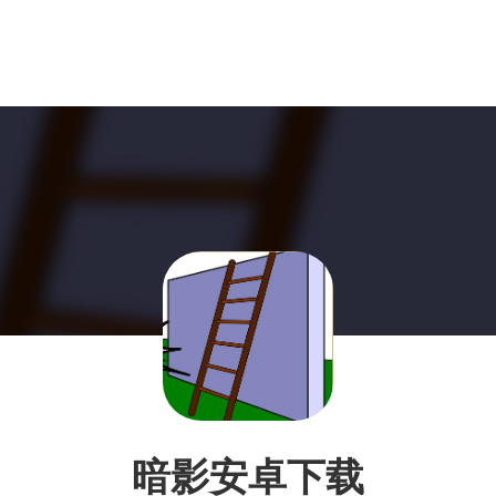
暗影安卓下载