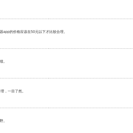
。
器app的价格应该在50元以下才比较合理。
绩。
合理，一目了然。
野。