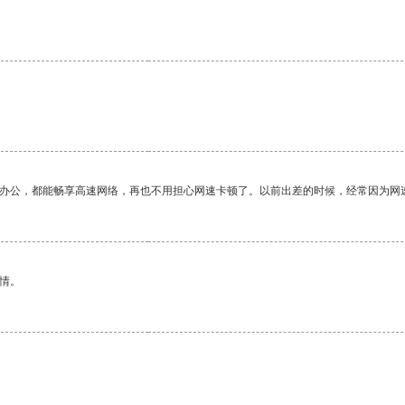
作办公，都能畅享高速网络，再也不用担心网速卡顿了。以前出差的时候，经常因为网
情。