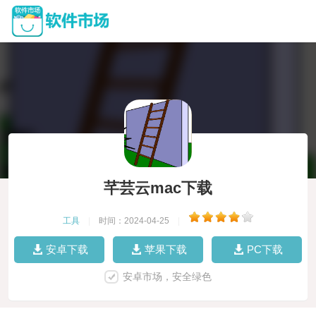
芊芸云mac下载
工具
|
时间：2024-04-25
|
安卓下载
苹果下载
PC下载
安卓市场，安全绿色