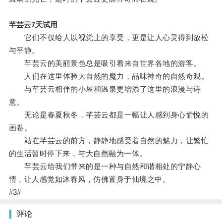
芊芸云7天试用
它们不仅给人以视觉上的享受，更是让人心灵得到放松
与平静。
芊芸云的美丽景色总是吸引着来自世界各地的游客。
人们在这里体验大自然的魔力，品味神奇的自然奇观。
与芊芸云相伴的小屋和温泉更增添了这里的浪漫与诗
意。
无论是春夏秋冬，芊芸云都是一幅让人感到身心愉悦的
画卷。
站在芊芸云的前方，静静地感受着自然的魅力，让繁忙
的生活暂时停下来，与大自然融为一体。
芊芸云给我们带来的是一种与自然和谐相处的宁静心
情，让人感觉如沐春风，仿佛置身于仙境之中。
#3#
评论