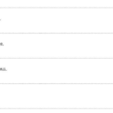
。
绩。
的商品。