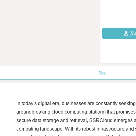
安
简介
In today's digital era, businesses are constantly seekin
groundbreaking cloud computing platform that promises 
secure data storage and retrieval, SSRCloud emerges as
computing landscape. With its robust infrastructure and 