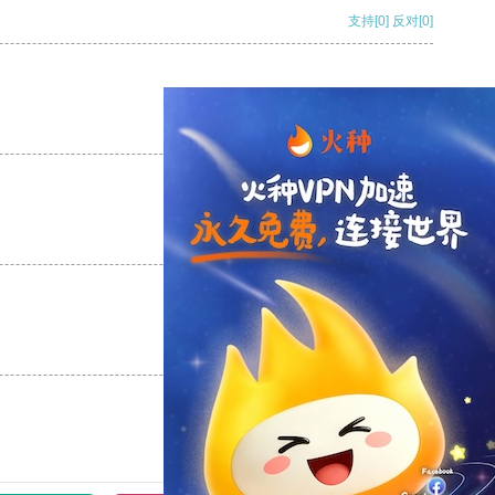
支持
[0]
反对
[0]
支持
[0]
反对
[0]
支持
[0]
反对
[0]
支持
[0]
反对
[0]