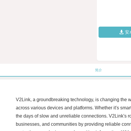
安
简介
V2Link, a groundbreaking technology, is changing the 
across various devices and platforms. Whether it's smar
the days of slow and unreliable connections. V2Link's ro
businesses, and communities by providing reliable conne