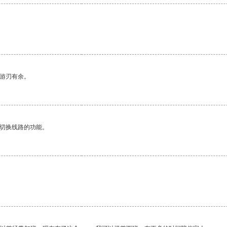
中游刃有余。
动切换线路的功能。