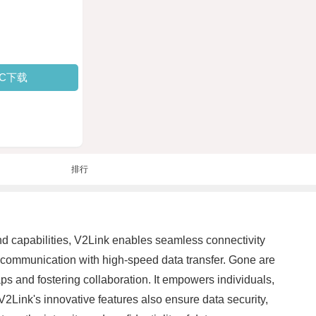
PC下载
排行
d capabilities, V2Link enables seamless connectivity
s communication with high-speed data transfer. Gone are
ps and fostering collaboration. It empowers individuals,
2Link's innovative features also ensure data security,