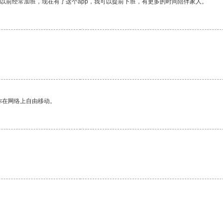
我以前经常加班，现在有了这个app，我可以提前下班，有更多的时间陪伴家人。
你在网络上自由移动。