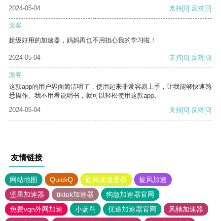
2024-05-04
支持
[0]
反对
[0]
游客
超级好用的加速器，妈妈再也不用担心我的学习啦！
2024-05-04
支持
[0]
反对
[0]
游客
这款app的用户界面简洁明了，使用起来非常容易上手，让我能够快速熟
悉操作。我不用看说明书，就可以轻松使用这款app。
2024-05-04
支持
[0]
反对
[0]
友情链接
网站地图
QuickQ
旋风加速度器
旋风加速
坚果加速器
tiktok加速器
狗急加速器官网
免费vqn外网加速
小蓝鸟
优途加速器官网
风驰加速器