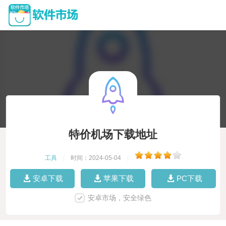
特价机场下载地址
工具
|
时间：2024-05-04
|
安卓下载
苹果下载
PC下载
安卓市场，安全绿色