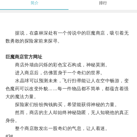
简介
排行
据说，在森林深处有一个传说中的巨魔商店，吸引着无
数勇敢的探险家前来探寻。
巨魔商店官方网址
商店外墙由闪烁的彩色宝石构成，神秘莫测。
进入商店后，仿佛置身于一个奇幻的世界。
水晶球可以预测未来，飞行扫帚能让人在空中畅游，变
色魔药可以改变外貌……每一件物品都不简单，都蕴含着强
大的魔法力量。
探险家们纷纷掏钱购买，希望能获得神秘的力量。
然而，商店的主人却始终神秘隐匿，无人知晓他的真正
身份。
整个商店散发出一股奇幻的气息，让人着迷。
#3#