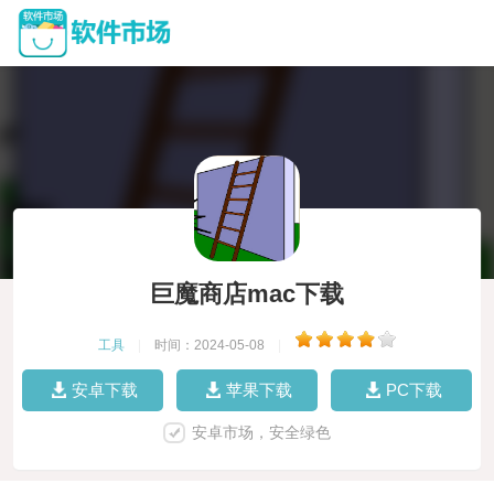
巨魔商店mac下载
工具
|
时间：2024-05-08
|
安卓下载
苹果下载
PC下载
安卓市场，安全绿色