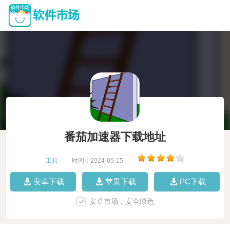
番茄加速器下载地址
工具
|
时间：2024-05-15
|
安卓下载
苹果下载
PC下载
安卓市场，安全绿色