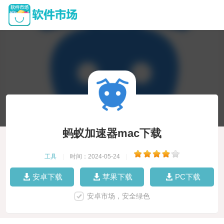
蚂蚁加速器mac下载
工具
|
时间：2024-05-24
|
安卓下载
苹果下载
PC下载
安卓市场，安全绿色