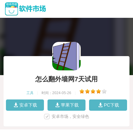
怎么翻外墙网7天试用
工具
|
时间：2024-05-26
|
安卓下载
苹果下载
PC下载
安卓市场，安全绿色