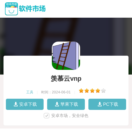
羡慕云vnp
工具
|
时间：2024-06-01
|
安卓下载
苹果下载
PC下载
安卓市场，安全绿色