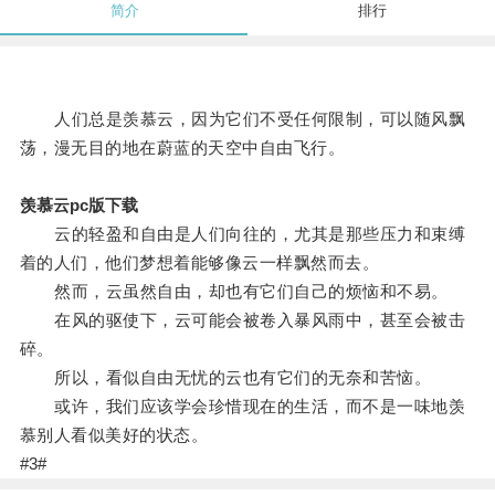
简介
排行
人们总是羡慕云，因为它们不受任何限制，可以随风飘
荡，漫无目的地在蔚蓝的天空中自由飞行。
羡慕云pc版下载
云的轻盈和自由是人们向往的，尤其是那些压力和束缚
着的人们，他们梦想着能够像云一样飘然而去。
然而，云虽然自由，却也有它们自己的烦恼和不易。
在风的驱使下，云可能会被卷入暴风雨中，甚至会被击
碎。
所以，看似自由无忧的云也有它们的无奈和苦恼。
或许，我们应该学会珍惜现在的生活，而不是一味地羡
慕别人看似美好的状态。
#3#