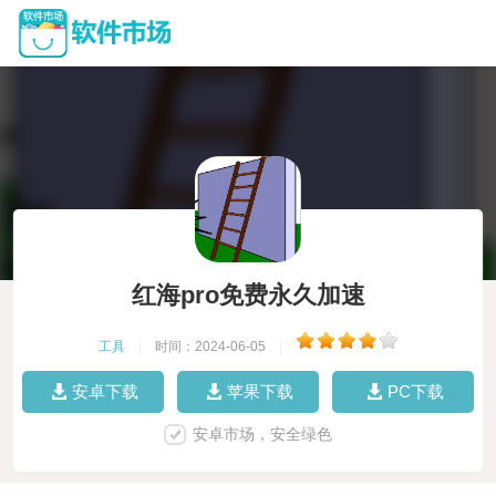
红海pro免费永久加速
工具
|
时间：2024-06-05
|
安卓下载
苹果下载
PC下载
安卓市场，安全绿色