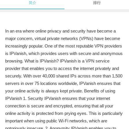
简介
排行
In an era where online privacy and security have become a
major concern, virtual private networks (VPNs) have become
increasingly popular. One of the most reputable VPN providers
is IPVanish, which provides users with secure and anonymous
browsing. What is IPVanish? IPVanish is a VPN service
provider that enables you to access the internet privately and
securely. With over 40,000 shared IPs across more than 1,500
servers in over 75 locations worldwide, IPVanish ensures that
your online activity is always kept private. Benefits of using
IPVanish 1. Security IPVanish ensures that your internet
connection is secure and encrypted, ensuring that all your
online activity is protected from prying eyes. This is particularly
important when using public Wi-Fi networks, which are
notoriously insecure. 2. Anonymity IPVanish enables you to