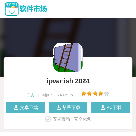
ipvanish 2024
工具
|
时间：2024-06-06
|
安卓下载
苹果下载
PC下载
安卓市场，安全绿色