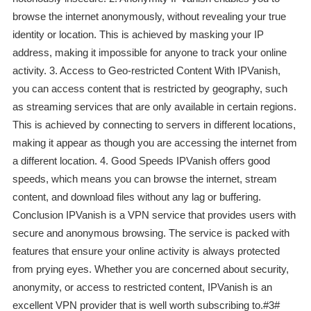
browse the internet anonymously, without revealing your true
identity or location. This is achieved by masking your IP
address, making it impossible for anyone to track your online
activity. 3. Access to Geo-restricted Content With IPVanish,
you can access content that is restricted by geography, such
as streaming services that are only available in certain regions.
This is achieved by connecting to servers in different locations,
making it appear as though you are accessing the internet from
a different location. 4. Good Speeds IPVanish offers good
speeds, which means you can browse the internet, stream
content, and download files without any lag or buffering.
Conclusion IPVanish is a VPN service that provides users with
secure and anonymous browsing. The service is packed with
features that ensure your online activity is always protected
from prying eyes. Whether you are concerned about security,
anonymity, or access to restricted content, IPVanish is an
excellent VPN provider that is well worth subscribing to.#3#