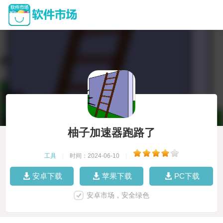
柚子加速器跑路了
工具
|
时间：2024-06-10
|
安卓下载
苹果下载
PC下载
安卓市场，安全绿色