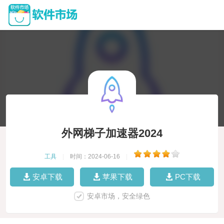
外网梯子加速器2024
工具
|
时间：2024-06-16
|
安卓下载
苹果下载
PC下载
安卓市场，安全绿色