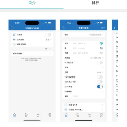
简介
排行