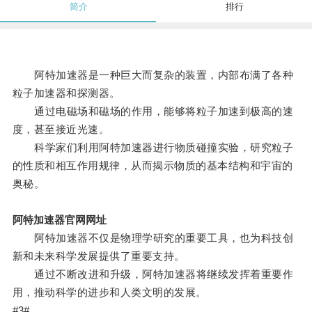
简介
排行
阿特加速器是一种巨大而复杂的装置，内部布满了各种
粒子加速器和探测器。
通过电磁场和磁场的作用，能够将粒子加速到极高的速
度，甚至接近光速。
科学家们利用阿特加速器进行物质碰撞实验，研究粒子
的性质和相互作用规律，从而揭示物质的基本结构和宇宙的
奥秘。
阿特加速器官网网址
阿特加速器不仅是物理学研究的重要工具，也为科技创
新和未来科学发展提供了重要支持。
通过不断改进和升级，阿特加速器将继续发挥着重要作
用，推动科学的进步和人类文明的发展。
#3#