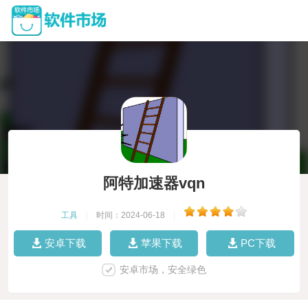
阿特加速器vqn
工具
|
时间：2024-06-18
|
安卓下载
苹果下载
PC下载
安卓市场，安全绿色