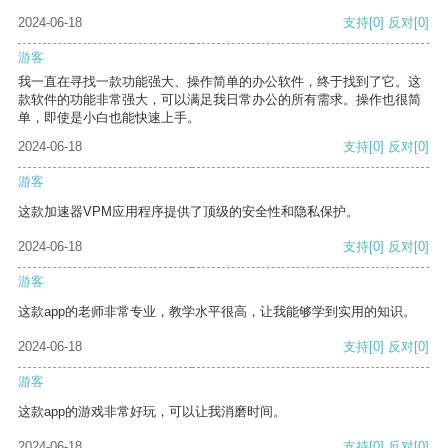
2024-06-18
支持
[0]
反对
[0]
游客
我一直在寻找一款功能强大、操作简单的办公软件，终于找到了它。这
款软件的功能非常强大，可以满足我日常办公的所有需求。操作也很简
单，即使是小白也能快速上手。
2024-06-18
支持
[0]
反对
[0]
游客
这款加速器VPM应用程序提供了顶级的安全性和隐私保护。
2024-06-18
支持
[0]
反对
[0]
游客
这款app的老师非常专业，教学水平很高，让我能够学到实用的知识。
2024-06-18
支持
[0]
反对
[0]
游客
这款app的游戏非常好玩，可以让我消磨时间。
2024-06-18
支持
[0]
反对
[0]