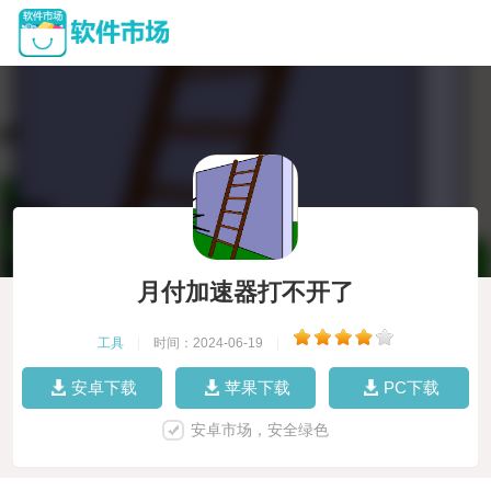
月付加速器打不开了
工具
|
时间：2024-06-19
|
安卓下载
苹果下载
PC下载
安卓市场，安全绿色