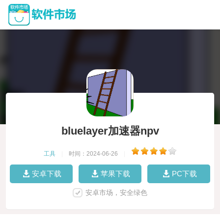
bluelayer加速器npv
工具
|
时间：2024-06-26
|
安卓下载
苹果下载
PC下载
安卓市场，安全绿色