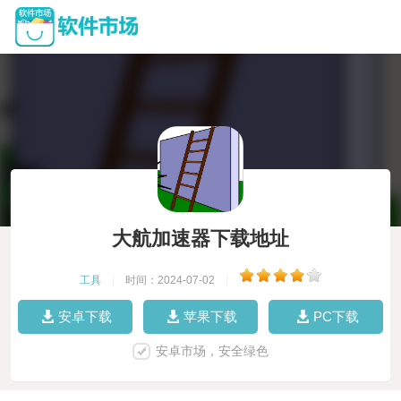
大航加速器下载地址
工具
|
时间：2024-07-02
|
安卓下载
苹果下载
PC下载
安卓市场，安全绿色