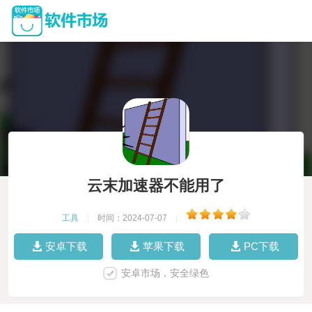
云末加速器不能用了
工具
|
时间：2024-07-07
|
安卓下载
苹果下载
PC下载
安卓市场，安全绿色