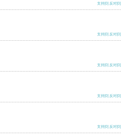
支持
[0]
反对
[0]
支持
[0]
反对
[0]
支持
[0]
反对
[0]
支持
[0]
反对
[0]
支持
[0]
反对
[0]