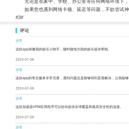
无论是在家中、学校、办公室等任何网络环境下，
如果您也遇到网络卡顿、延迟等问题，不妨尝试神
#3#
评论
游客
这款app就像我的娱乐小助手，随时随地为我的娱乐提供帮助。
2024-07-08
游客
这款app的售后服务非常完善，遇到问题总是能够得到妥善解决，让我能
2024-07-08
游客
这款加速器VPM应用程序可以给你提供全球覆盖和最高安全性的连接。
2024-07-08
游客