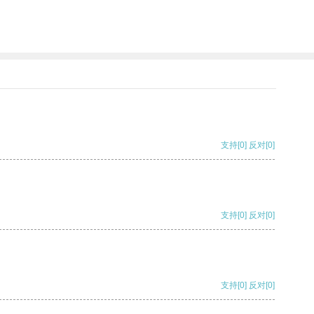
支持
[0]
反对
[0]
支持
[0]
反对
[0]
支持
[0]
反对
[0]