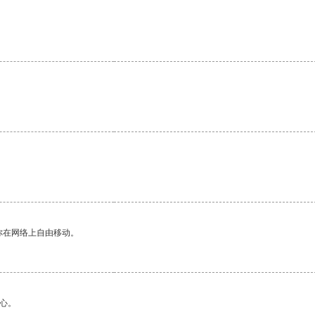
。
你在网络上自由移动。
心。