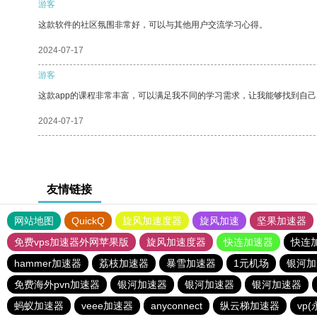
游客
这款软件的社区氛围非常好，可以与其他用户交流学习心得。
2024-07-17
游客
这款app的课程非常丰富，可以满足我不同的学习需求，让我能够找到自
2024-07-17
友情链接
网站地图
QuickQ
旋风加速度器
旋风加速
坚果加速器
免费vps加速器外网苹果版
旋风加速度器
快连加速器
快连
hammer加速器
荔枝加速器
暴雪加速器
1元机场
银河加
免费海外pvn加速器
银河加速器
银河加速器
银河加速器
蚂蚁加速器
veee加速器
anyconnect
纵云梯加速器
vp