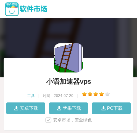
小语加速器vps
工具
|
时间：2024-07-20
|
安卓下载
苹果下载
PC下载
安卓市场，安全绿色