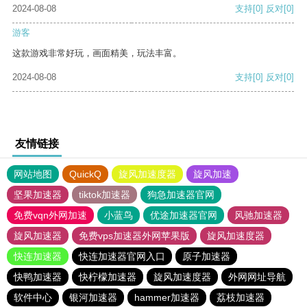
2024-08-08
支持
[0]
反对
[0]
游客
这款游戏非常好玩，画面精美，玩法丰富。
2024-08-08
支持
[0]
反对
[0]
友情链接
网站地图
QuickQ
旋风加速度器
旋风加速
坚果加速器
tiktok加速器
狗急加速器官网
免费vqn外网加速
小蓝鸟
优途加速器官网
风驰加速器
旋风加速器
免费vps加速器外网苹果版
旋风加速度器
快连加速器
快连加速器官网入口
原子加速器
快鸭加速器
快柠檬加速器
旋风加速度器
外网网址导航
软件中心
银河加速器
hammer加速器
荔枝加速器