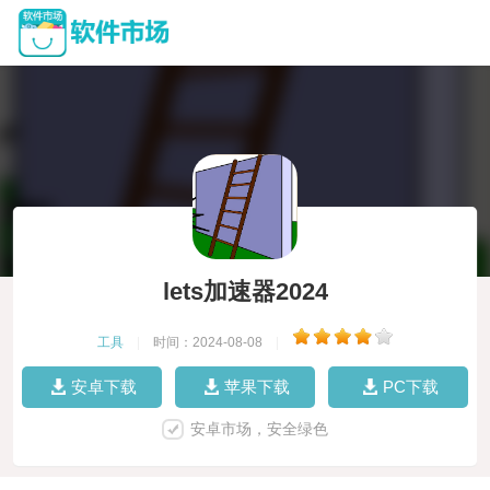
lets加速器2024
工具
|
时间：2024-08-08
|
安卓下载
苹果下载
PC下载
安卓市场，安全绿色