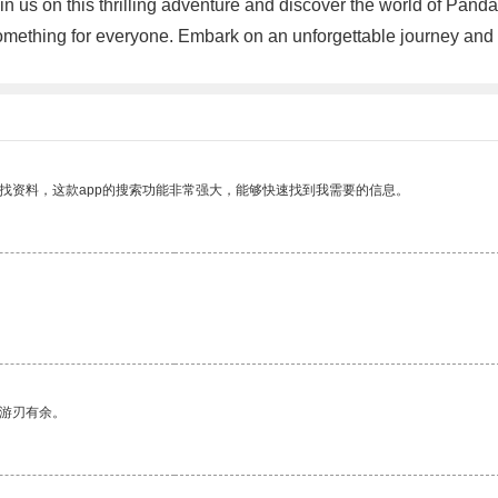
 us on this thrilling adventure and discover the world of Pa
hing for everyone. Embark on an unforgettable journey and let 
找资料，这款app的搜索功能非常强大，能够快速找到我需要的信息。
中游刃有余。