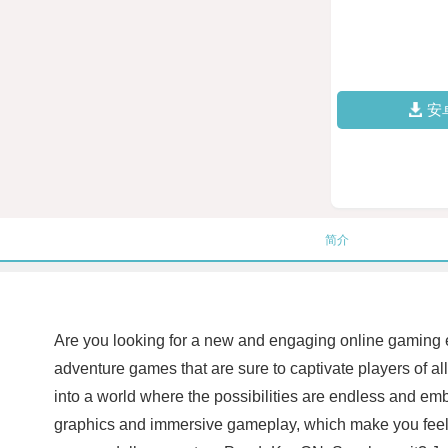
安
简介
Are you looking for a new and engaging online gaming e
adventure games that are sure to captivate players of 
into a world where the possibilities are endless and emba
graphics and immersive gameplay, which make you feel like