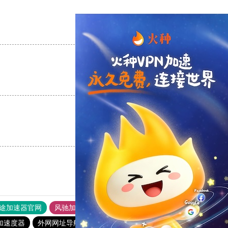
支持
[0]
反对
[0]
支持
[0]
反对
[0]
支持
[0]
反对
[0]
途加速器官网
风驰加速器
旋风加速器
加速度器
外网网址导航
软件中心
银河加速器