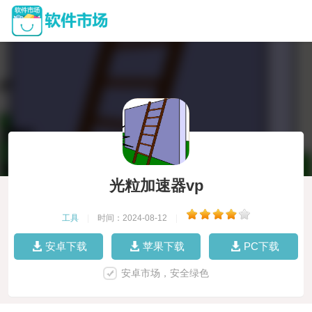
光粒加速器vp
工具
|
时间：2024-08-12
|
安卓下载
苹果下载
PC下载
安卓市场，安全绿色