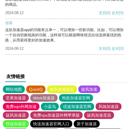
的商品。
2024-08-12
支持
[0]
反对
[0]
游客
这款加速器app的功能有点单一，可以增加一些新功能。比如，可以增加
一个自动切换线路的功能，这样就可以根据网络情况自动选择最优的线
路，从而获得更好的加速效果。
2024-08-12
支持
[0]
反对
[0]
友情链接
网站地图
QuickQ
旋风加速度器
旋风加速
坚果加速器
tiktok加速器
狗急加速器官网
免费vqn外网加速
小蓝鸟
优途加速器官网
风驰加速器
旋风加速器
免费vps加速器外网苹果版
旋风加速度器
快连加速器
快连加速器官网入口
原子加速器