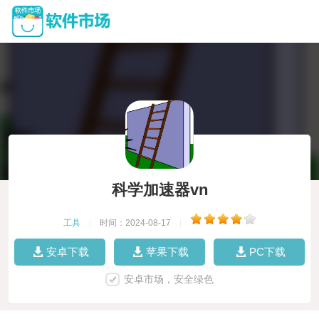
科学加速器vn
工具
|
时间：2024-08-17
|
安卓下载
苹果下载
PC下载
安卓市场，安全绿色