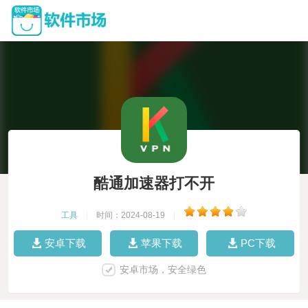
酷通加速器打不开
工具
|
时间：2024-08-19
|
安卓下载
苹果下载
PC下载
安卓市场，安全绿色