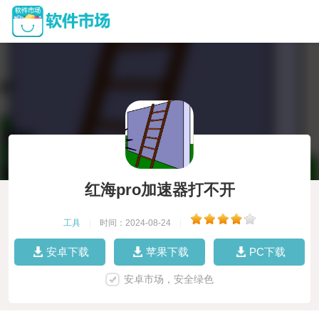
红海pro加速器打不开
工具
|
时间：2024-08-24
|
安卓下载
苹果下载
PC下载
安卓市场，安全绿色