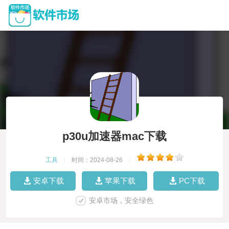
p30u加速器mac下载
工具
|
时间：2024-08-26
|
安卓下载
苹果下载
PC下载
安卓市场，安全绿色