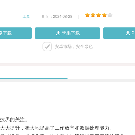
工具
|
时间：2024-08-28
|
卓下载
苹果下载
安卓市场，安全绿色
技界的关注。
大大提升，极大地提高了工作效率和数据处理能力。