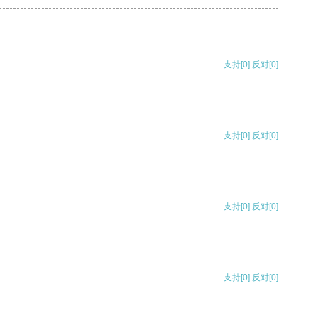
支持
[0]
反对
[0]
支持
[0]
反对
[0]
支持
[0]
反对
[0]
支持
[0]
反对
[0]