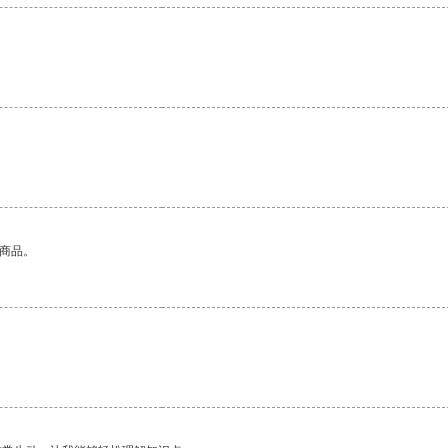
。
的商品。
。