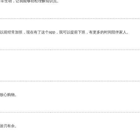
非常生动，让我能够轻松理解知识点。
我以前经常加班，现在有了这个app，我可以提前下班，有更多的时间陪伴家人。
够放心购物。
中游刃有余。