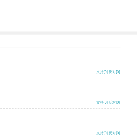
支持
[0]
反对
[0]
支持
[0]
反对
[0]
支持
[0]
反对
[0]