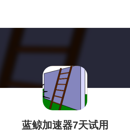
蓝鲸加速器7天试用