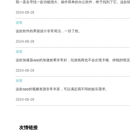
我一直在寻找一款功能强大、操作简单的办公软件，终于找到了它。这款
2024-08-28
游客
这款软件的界面设计非常简洁，一目了然。
2024-08-28
游客
这款加速器app的加速效果非常好，玩游戏再也不会出现卡顿、掉线的情况
2024-08-28
游客
这款app的视频资源非常丰富，可以满足我不同的娱乐需求。
2024-08-28
友情链接