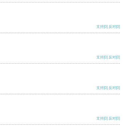
支持
[0]
反对
[0]
支持
[0]
反对
[0]
支持
[0]
反对
[0]
支持
[0]
反对
[0]