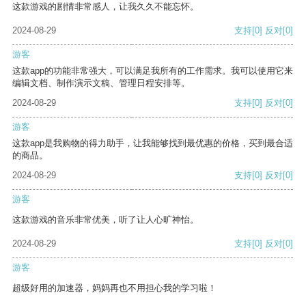
这款游戏的剧情非常感人，让我久久不能忘怀。
2024-08-29
支持
[0]
反对
[0]
游客
这款app的功能非常强大，可以满足我所有的工作需求。我可以使用它来
编辑文档、制作演示文稿、管理日程安排等。
2024-08-29
支持
[0]
反对
[0]
游客
这款app是我购物的得力助手，让我能够找到最优惠的价格，买到最合适
的商品。
2024-08-29
支持
[0]
反对
[0]
游客
这款游戏的音乐非常优美，听了让人心旷神怡。
2024-08-29
支持
[0]
反对
[0]
游客
超级好用的加速器，妈妈再也不用担心我的学习啦！