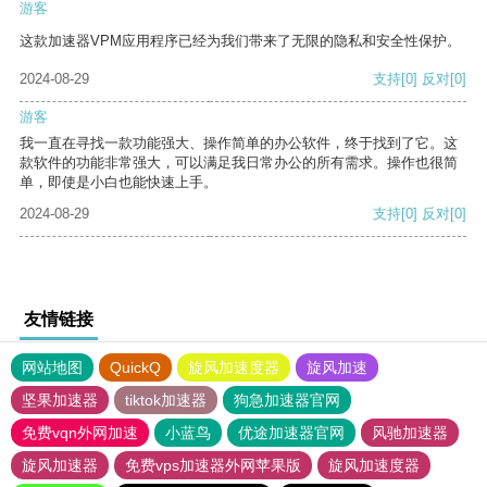
游客
这款加速器VPM应用程序已经为我们带来了无限的隐私和安全性保护。
2024-08-29
支持
[0]
反对
[0]
游客
我一直在寻找一款功能强大、操作简单的办公软件，终于找到了它。这
款软件的功能非常强大，可以满足我日常办公的所有需求。操作也很简
单，即使是小白也能快速上手。
2024-08-29
支持
[0]
反对
[0]
友情链接
网站地图
QuickQ
旋风加速度器
旋风加速
坚果加速器
tiktok加速器
狗急加速器官网
免费vqn外网加速
小蓝鸟
优途加速器官网
风驰加速器
旋风加速器
免费vps加速器外网苹果版
旋风加速度器