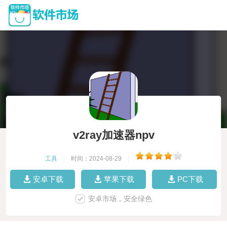
v2ray加速器npv
工具
|
时间：2024-08-29
|
安卓下载
苹果下载
PC下载
安卓市场，安全绿色