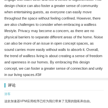
design choice can also foster a greater sense of community
when entertaining guests, as everyone can easily move
throughout the space without feeling confined. However, there
are also challenges to consider when embracing a wallless
lifestyle. Privacy may become a concern, as there are no
physical barriers to separate different areas of the home. Noise
can also be more of an issue in open concept spaces, as
sound carries more easily without walls to absorb it. Overall,
the trend of wallless living is about creating a sense of freedom
and openness in our homes. By embracing this design
concept, we can foster a greater sense of connection and unity
in our living spaces.#3#
评论
游客
这款加速器VPM应用程序已经为我们带来了无限的隐私和自由。