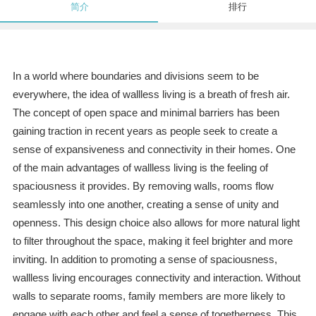
简介
排行
In a world where boundaries and divisions seem to be
everywhere, the idea of wallless living is a breath of fresh air.
The concept of open space and minimal barriers has been
gaining traction in recent years as people seek to create a
sense of expansiveness and connectivity in their homes. One
of the main advantages of wallless living is the feeling of
spaciousness it provides. By removing walls, rooms flow
seamlessly into one another, creating a sense of unity and
openness. This design choice also allows for more natural light
to filter throughout the space, making it feel brighter and more
inviting. In addition to promoting a sense of spaciousness,
wallless living encourages connectivity and interaction. Without
walls to separate rooms, family members are more likely to
engage with each other and feel a sense of togetherness. This