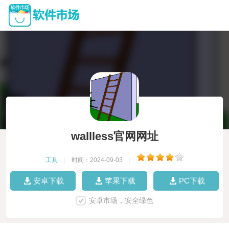
wallless官网网址
工具
|
时间：2024-09-03
|
安卓下载
苹果下载
PC下载
安卓市场，安全绿色