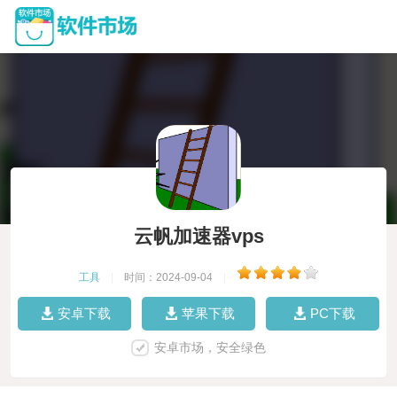
云帆加速器vps
工具
|
时间：2024-09-04
|
安卓下载
苹果下载
PC下载
安卓市场，安全绿色