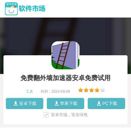
免费翻外墙加速器安卓免费试用
工具
|
时间：2024-09-06
|
安卓下载
苹果下载
PC下载
安卓市场，安全绿色