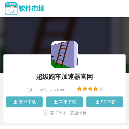
超级跑车加速器官网
工具
|
时间：2024-09-11
|
安卓下载
苹果下载
PC下载
安卓市场，安全绿色