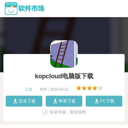
kopcloud电脑版下载
工具
|
时间：2024-09-12
|
安卓下载
苹果下载
PC下载
安卓市场，安全绿色