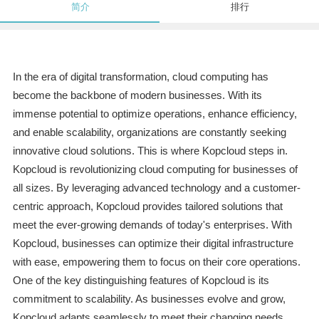
简介
排行
In the era of digital transformation, cloud computing has
become the backbone of modern businesses. With its
immense potential to optimize operations, enhance efficiency,
and enable scalability, organizations are constantly seeking
innovative cloud solutions. This is where Kopcloud steps in.
Kopcloud is revolutionizing cloud computing for businesses of
all sizes. By leveraging advanced technology and a customer-
centric approach, Kopcloud provides tailored solutions that
meet the ever-growing demands of today's enterprises. With
Kopcloud, businesses can optimize their digital infrastructure
with ease, empowering them to focus on their core operations.
One of the key distinguishing features of Kopcloud is its
commitment to scalability. As businesses evolve and grow,
Kopcloud adapts seamlessly to meet their changing needs.